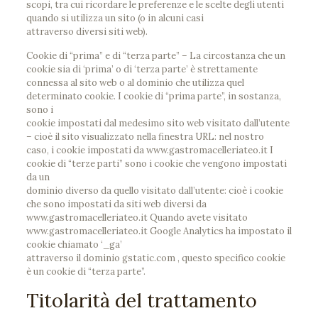
scopi, tra cui ricordare le preferenze e le scelte degli utenti
quando si utilizza un sito (o in alcuni casi
attraverso diversi siti web).
Cookie di “prima” e di “terza parte” – La circostanza che un
cookie sia di ‘prima’ o di ‘terza parte’ è strettamente
connessa al sito web o al dominio che utilizza quel
determinato cookie. I cookie di “prima parte”, in sostanza,
sono i
cookie impostati dal medesimo sito web visitato dall’utente
– cioè il sito visualizzato nella finestra URL: nel nostro
caso, i cookie impostati da www.gastromacelleriateo.it I
cookie di “terze parti” sono i cookie che vengono impostati
da un
dominio diverso da quello visitato dall’utente: cioè i cookie
che sono impostati da siti web diversi da
www.gastromacelleriateo.it Quando avete visitato
www.gastromacelleriateo.it Google Analytics ha impostato il
cookie chiamato ‘_ga’
attraverso il dominio gstatic.com , questo specifico cookie
è un cookie di “terza parte”.
Titolarità del trattamento