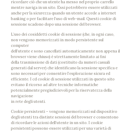
ricordare ciò che un utente ha messo nel proprio carrello
mentre naviga in un sito. Essi potrebbero essere utilizzati
anche per la sicurezza quando un utente accede a internet
banking o per facilitare l’uso di web-mail. Questi cookie di
sessione scadono dopo una sessione del browser.
L’uso dei cosiddetti cookie di sessione (che, in ogni caso,
non vengono memorizzati in modo persistente sul
computer
dell’utente e sono cancellati automaticamente non appena il
browser viene chiuso) è strettamente limitato ai fini
della trasmissione di dati (costituito da numeri casuali
generati dal server) che identificano la sessione specifica e
sono necessari per consentire l’esplorazione sicura ed
efficiente. I cd cookie di sessione utilizzati in questo sito
evitano il ricorso ad altre tecniche informatiche
potenzialmente pregiudizievoli per la riservatezza della
navigazione
in rete degli utenti.
Cookie persistenti – vengono memorizzati sul dispositivo
degli utenti tra distinte sessioni del browser e consentono
di ricordare le azioni dell’utente in un sito. I cookie
persistenti possono essere utilizzati per una varietà di