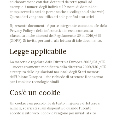
ed elaborazione con dati detenuti da terzi (quali, ad
esempio, i numeri degli indirizzi IP, nomi di domini dei
computer utilizzati da persone che si collegano al sito web).
Questi dati vengono utilizzati solo per fini statistici.
Il presente documento è parte integrante e sostanziale della
Privacy Policy e della informativa in essa contenuta
rilasciata anche ai sensi del Regolamento UE n. 2016/679
(GDPR). Si invita, pertanto, alla lettura di tale documento.
Legge applicabile
La materia è regolata dalla Direttiva Europea 2002/58 /CE
– successivamente modificata dalla direttiva 2009/136 /CE
e recepita dalle legislazioni nazionali degli Stati membri
dell’Unione Europea – che richiede di ottenere il consenso
per i cookie e tecnologie simili.
Cos’è un cookie
Un cookie è un piccolo file di testo, in genere di lettere e
numeri, scaricati su un dispositivo quando l’utente
accede al sito web. I cookie vengono poi inviati al sito