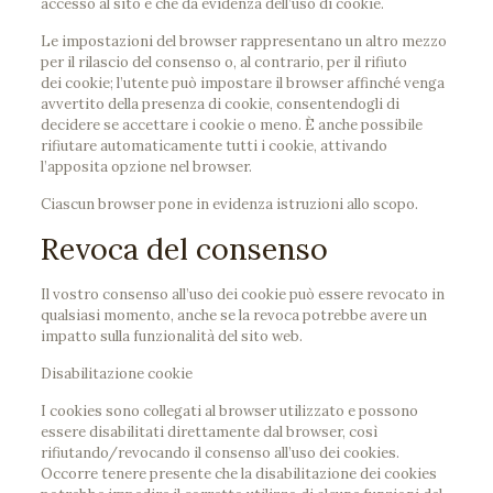
accesso al sito e che dà evidenza dell’uso di cookie.
Le impostazioni del browser rappresentano un altro mezzo
per il rilascio del consenso o, al contrario, per il rifiuto
dei cookie; l’utente può impostare il browser affinché venga
avvertito della presenza di cookie, consentendogli di
decidere se accettare i cookie o meno. È anche possibile
rifiutare automaticamente tutti i cookie, attivando
l’apposita opzione nel browser.
Ciascun browser pone in evidenza istruzioni allo scopo.
Revoca del consenso
Il vostro consenso all’uso dei cookie può essere revocato in
qualsiasi momento, anche se la revoca potrebbe avere un
impatto sulla funzionalità del sito web.
Disabilitazione cookie
I cookies sono collegati al browser utilizzato e possono
essere disabilitati direttamente dal browser, così
rifiutando/revocando il consenso all’uso dei cookies.
Occorre tenere presente che la disabilitazione dei cookies