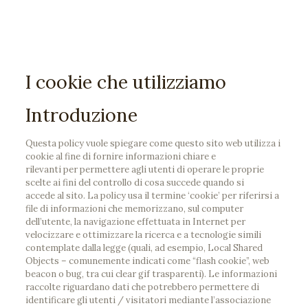
pin up casino online
1win login
lucy jet
1win slot
4r bet
I cookie che utilizziamo
Introduzione
Questa policy vuole spiegare come questo sito web utilizza i
cookie al fine di fornire informazioni chiare e
rilevanti per permettere agli utenti di operare le proprie
scelte ai fini del controllo di cosa succede quando si
accede al sito. La policy usa il termine ‘cookie’ per riferirsi a
file di informazioni che memorizzano, sul computer
dell’utente, la navigazione effettuata in Internet per
velocizzare e ottimizzare la ricerca e a tecnologie simili
contemplate dalla legge (quali, ad esempio, Local Shared
Objects – comunemente indicati come “flash cookie”, web
beacon o bug, tra cui clear gif trasparenti). Le informazioni
raccolte riguardano dati che potrebbero permettere di
identificare gli utenti / visitatori mediante l’associazione