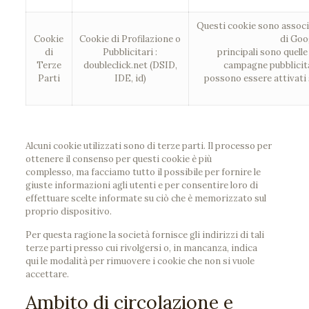
Questi cookie sono associa
Cookie
Cookie di Profilazione o
di Goog
di
Pubblicitari :
principali sono quelle
Terze
doubleclick.net (DSID,
campagne pubblicitar
Parti
IDE, id)
possono essere attivati s
Alcuni cookie utilizzati sono di terze parti. Il processo per
ottenere il consenso per questi cookie è più
complesso, ma facciamo tutto il possibile per fornire le
giuste informazioni agli utenti e per consentire loro di
effettuare scelte informate su ciò che è memorizzato sul
proprio dispositivo.
Per questa ragione la società fornisce gli indirizzi di tali
terze parti presso cui rivolgersi o, in mancanza, indica
qui le modalità per rimuovere i cookie che non si vuole
accettare.
Ambito di circolazione e