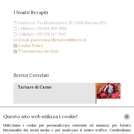
I Nostri Recapiti
Indirizzo: Via Montenotte, 10, 17100 Savona (SV)
Cellulare:
+39 019 450 3965
Cellulare:
+39 339 147 7843
Email:
gastromacelleriateo@libero.it
Cookie Policy
Trattamento dei Dati
Servizi Correlati
Tartare di Carne
Reparto Vegetariano
Questo sito web utilizza i cookie!
Utilizziamo i cookie per personalizzare contenuti ed annunci, per fornire
funzionalità dei social media e per analizzare il nostro traffico. Condividiamo