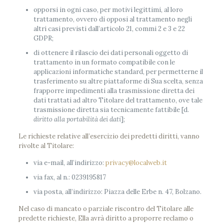
opporsi in ogni caso, per motivi legittimi, al loro
trattamento, ovvero di opposi al trattamento negli
altri casi previsti dall’articolo 21, commi 2 e 3 e 22
GDPR;
di ottenere il rilascio dei dati personali oggetto di
trattamento in un formato compatibile con le
applicazioni informatiche standard, per permetterne il
trasferimento su altre piattaforme di Sua scelta, senza
frapporre impedimenti alla trasmissione diretta dei
dati trattati ad altro Titolare del trattamento, ove tale
trasmissione diretta sia tecnicamente fattibile [d.
diritto alla portabilità dei dati
];
Le richieste relative all’esercizio dei predetti diritti, vanno
rivolte al Titolare:
via e-mail, all’indirizzo:
privacy@localweb.it
via fax, al n.: 0239195817
via posta, all’indirizzo: Piazza delle Erbe n. 47, Bolzano.
Nel caso di mancato o parziale riscontro del Titolare alle
predette richieste, Ella avrà diritto a proporre reclamo o