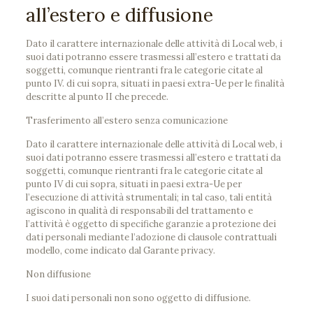
all’estero e diffusione
Dato il carattere internazionale delle attività di Local web, i
suoi dati potranno essere trasmessi all’estero e trattati da
soggetti, comunque rientranti fra le categorie citate al
punto IV. di cui sopra, situati in paesi extra-Ue per le finalità
descritte al punto II che precede.
Trasferimento all’estero senza comunicazione
Dato il carattere internazionale delle attività di Local web, i
suoi dati potranno essere trasmessi all’estero e trattati da
soggetti, comunque rientranti fra le categorie citate al
punto IV di cui sopra, situati in paesi extra-Ue per
l’esecuzione di attività strumentali; in tal caso, tali entità
agiscono in qualità di responsabili del trattamento e
l’attività è oggetto di specifiche garanzie a protezione dei
dati personali mediante l’adozione di clausole contrattuali
modello, come indicato dal Garante privacy.
Non diffusione
I suoi dati personali non sono oggetto di diffusione.